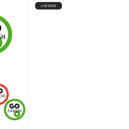
LOE EDASI