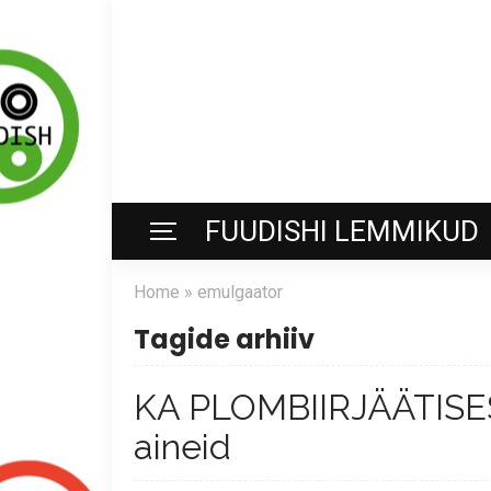
FUUDISHI LEMMIKUD
Home
»
emulgaator
Tagide arhiiv
KA PLOMBIIRJÄÄTISES 
aineid