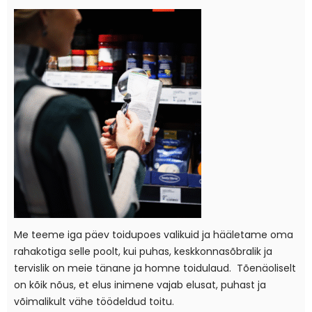
Me teeme iga päev toidupoes valikuid ja hääletame oma
rahakotiga selle poolt, kui puhas, keskkonnasõbralik ja
tervislik on meie tänane ja homne toidulaud. Tõenäoliselt
on kõik nõus, et elus inimene vajab elusat, puhast ja
võimalikult vähe töödeldud toitu.