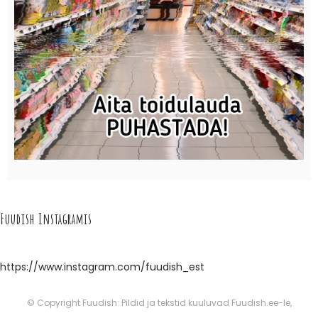
Fuudish Instagramis
https://www.instagram.com/fuudish_est
© Copyright Fuudish: Pildid ja tekstid kuuluvad Fuudish.ee-le,